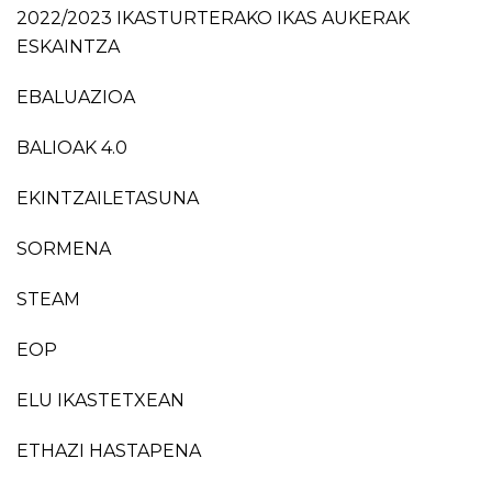
2022/2023 IKASTURTERAKO IKAS AUKERAK
ESKAINTZA
EBALUAZIOA
BALIOAK 4.0
EKINTZAILETASUNA
SORMENA
STEAM
EOP
ELU IKASTETXEAN
ETHAZI HASTAPENA