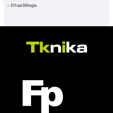
Ethazi Biltegia