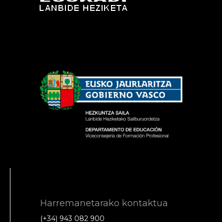
Harremanetarako kontaktua
(+34) 943 082 900