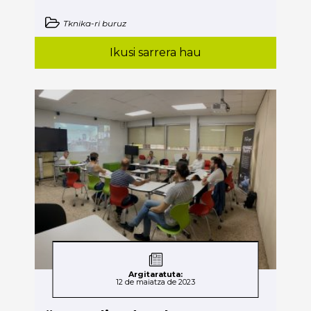
Tknika-ri buruz
Ikusi sarrera hau
Argitaratuta:
12 de maiatza de 2023