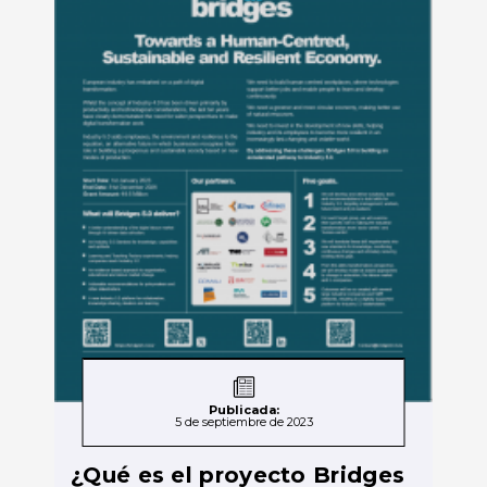
Publicada:
5 de septiembre de 2023
¿Qué es el proyecto Bridges