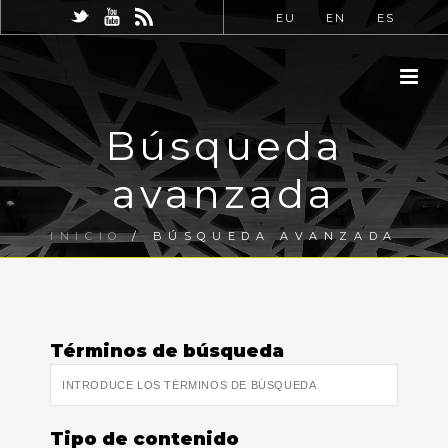
EU
EN
ES
Búsqueda
avanzada
INICIO
/
BÚSQUEDA AVANZADA
Términos de búsqueda
Tipo de contenido