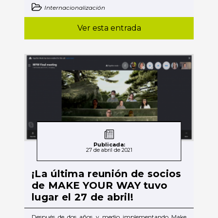
Internacionalización
Ver esta entrada
Publicada:
27 de abril de 2021
¡La última reunión de socios
de MAKE YOUR WAY tuvo
lugar el 27 de abril!
Después de dos años y medio implementando Make