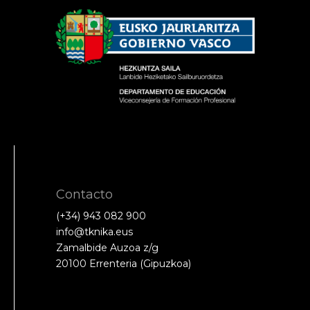
Contacto
(+34) 943 082 900
info@tknika.eus
Zamalbide Auzoa z/g
20100 Errenteria (Gipuzkoa)