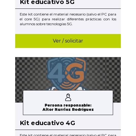
Kit educativo 5G
Este kit contiene el material necesario (salvo el PC para
el core 5G) para realizar diferentes prácticas con los
alumnos sobre tecnologías 5G.
Ver / solicitar
Persona responsable:
Aitor Iturrioz Rodríguez
Kit educativo 4G
Este kit contiene el material necesario (salvo el PC para