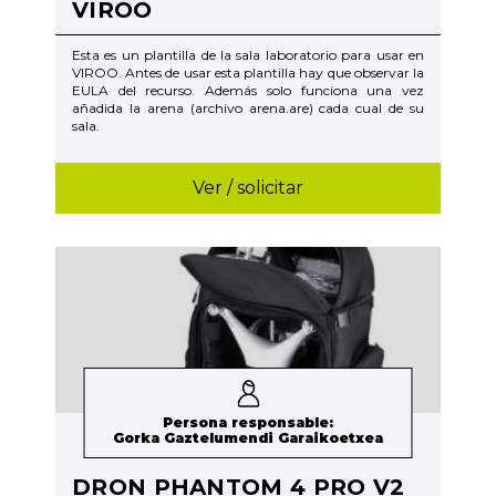
VIROO
Esta es un plantilla de la sala laboratorio para usar en
VIROO. Antes de usar esta plantilla hay que observar la
EULA del recurso. Además solo funciona una vez
añadida la arena (archivo arena.are) cada cual de su
sala.
Ver / solicitar
Persona responsable:
Gorka Gaztelumendi Garaikoetxea
DRON PHANTOM 4 PRO V2