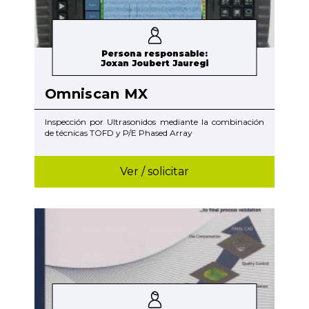
Persona responsable:
Joxan Joubert Jauregi
Omniscan MX
Inspección por Ultrasonidos mediante la combinación
de técnicas TOFD y P/E Phased Array
Ver / solicitar