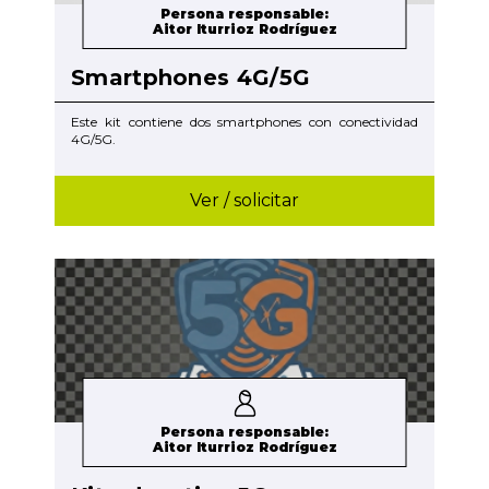
Persona responsable:
Aitor Iturrioz Rodríguez
Smartphones 4G/5G
Este kit contiene dos smartphones con conectividad
4G/5G.
Ver / solicitar
Persona responsable:
Aitor Iturrioz Rodríguez