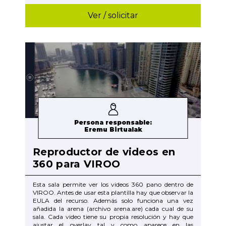
Ver / solicitar
Persona responsable:
Eremu Birtualak
Reproductor de videos en
360 para VIROO
Esta sala permite ver los videos 360 pano dentro de
VIROO. Antes de usar esta plantilla hay que observar la
EULA del recurso. Además solo funciona una vez
añadida la arena (archivo arena.are) cada cual de su
sala. Cada video tiene su propia resolución y hay que
ajustar el overlay tal y como aparece en las