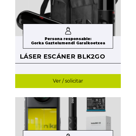
Persona responsable:
Gorka Gaztelumendi Garaikoetxea
LÁSER ESCÁNER BLK2GO
Ver / solicitar