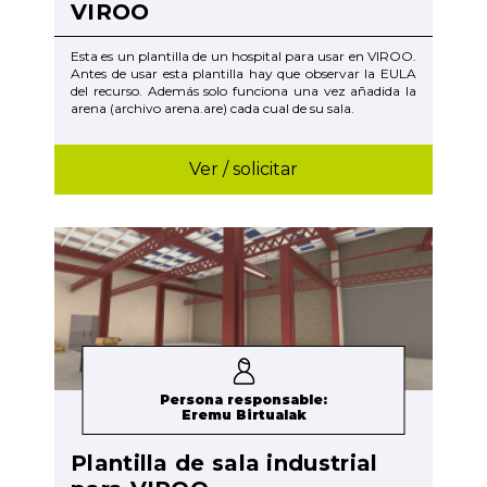
VIROO
Esta es un plantilla de un hospital para usar en VIROO.
Antes de usar esta plantilla hay que observar la EULA
del recurso. Además solo funciona una vez añadida la
arena (archivo arena.are) cada cual de su sala.
Ver / solicitar
Persona responsable:
Eremu Birtualak
Plantilla de sala industrial