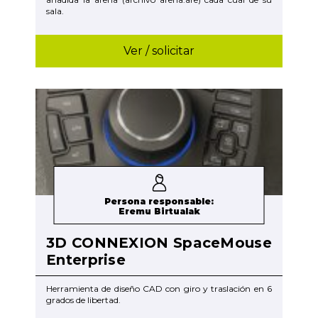
sala.
Ver / solicitar
Persona responsable:
Eremu Birtualak
3D CONNEXION SpaceMouse
Enterprise
Herramienta de diseño CAD con giro y traslación en 6
grados de libertad.