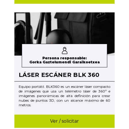
Persona responsable:
Gorka Gaztelumendi Garaikoetxea
LÁSER ESCÁNER BLK 360
Equipo portátil. BLK360 es un escáner láser compacto
de imágenes que usa un telémetro láser de 360º e
imágenes panorámicas de alta definición para crear
nubes de puntos 3D, con un alcance máximo de 60
metros.
Ver / solicitar