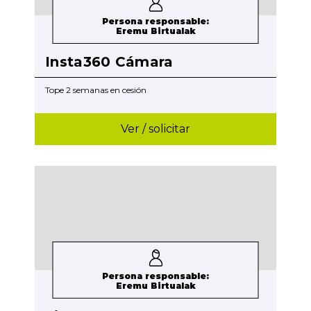
Persona responsable:
Eremu Birtualak
Insta360 Cámara
Tope 2 semanas en cesión
Ver / solicitar
Persona responsable:
Eremu Birtualak