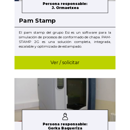
Persona responsable:
J. Ormaetxea
Pam Stamp
El pam stamp del grupo Esi es un software para la
simulación de procesos de conformado de chapa. PAM-
STAMP 2G es una solución completa, integrada,
escalable y optimizada de estampado.
Ver / solicitar
Persona responsable:
Gorka Baqueriza