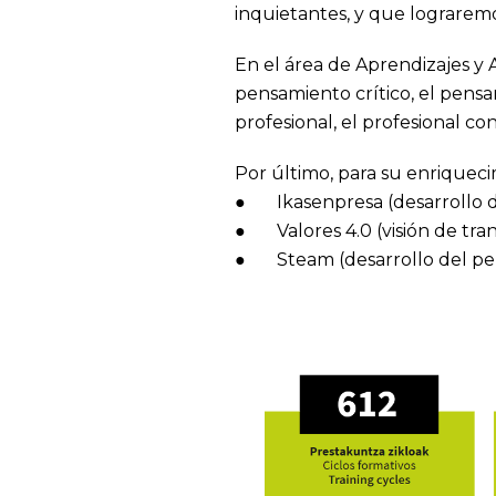
inquietantes, y que lograrem
En el área de Aprendizajes y 
pensamiento crítico, el pensa
profesional, el profesional con
Por último, para su enriquec
● Ikasenpresa (desarrollo d
● Valores 4.0 (visión de tran
● Steam (desarrollo del pen