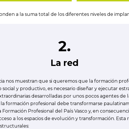
onden a la suma total de los diferentes niveles de impla
2.
La red
encia nos muestran que si queremos que la formación pro
social y productivo, es necesario diseñar y ejecutar estr
extraordinarias desarrolladas por unos pocos agentes de l
e la formación profesional debe transformarse paulatina
a Formación Profesional del País Vasco y, en consecuenc
acceso a los espacios de evolución y transformación. Est
structurales: