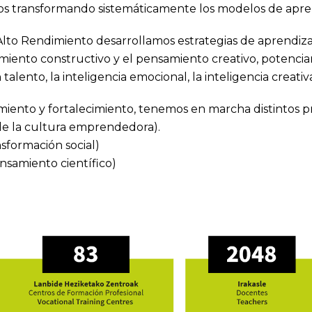
os transformando sistemáticamente los modelos de apre
Alto Rendimiento desarrollamos estrategias de aprendiza
miento constructivo y el pensamiento creativo, potencian
 talento, la inteligencia emocional, la inteligencia creativa
imiento y fortalecimiento, tenemos en marcha distintos 
e la cultura emprendedora).
sformación social)
samiento científico)