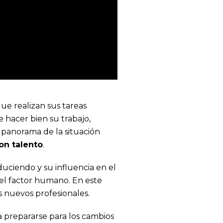
ue realizan sus tareas
e hacer bien su trabajo,
y panorama de la situación
on talento
.
uciendo y su influencia en el
 el factor humano. En este
 nuevos profesionales.
a prepararse para los cambios