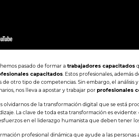
ca hemos pasado de formar a
trabajadores capacitados
q
ofesionales capacitados
. Estos profesionales, además d
s de otro tipo de competencias. Sin embargo, el análisis 
arios, nos lleva a apostar y trabajar por
profesionales c
olvidarnos de la transformación digital que se está prod
zaje. La clave de toda esta transformación es evidente:
esfuerzos en el liderazgo humanista que deben tener los
ormación profesional dinámica que ayude a las personas 