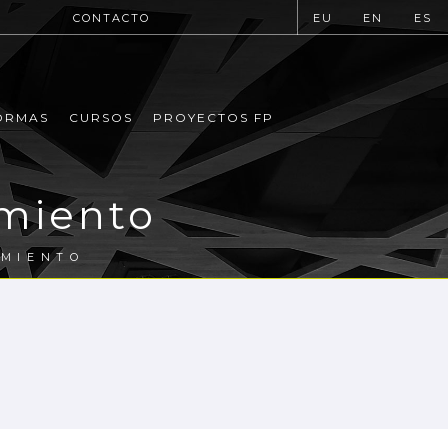
CONTACTO
EU
EN
ES
ORMAS
CURSOS
PROYECTOS FP
imiento
IMIENTO