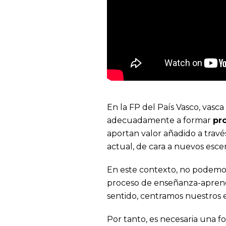
En la FP del País Vasco, vas
adecuadamente a formar
pr
aportan valor añadido a travé
actual, de cara a nuevos escen
En este contexto, no podemos 
proceso de enseñanza-aprendi
sentido, centramos nuestros 
Por tanto, es necesaria una f