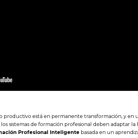
o productivo está en permanente transformación, y en un
 los sistemas de formación profesional deben adaptar la
ación Profesional Inteligente
basada en un aprendizaj