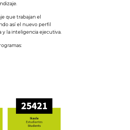
ndizaje.
je que trabajan el
do así el nuevo perfil
 y la inteligencia ejecutiva.
programas: