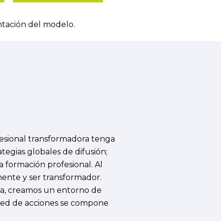
ntación del modelo.
fesional transformadora tenga
ategias globales de difusión;
a formación profesional. Al
mente y ser transformador.
ia, creamos un entorno de
a red de acciones se compone