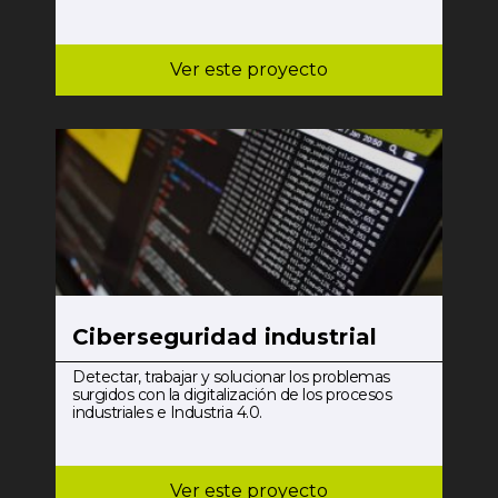
Ver este proyecto
Ciberseguridad industrial
Detectar, trabajar y solucionar los problemas
surgidos con la digitalización de los procesos
industriales e Industria 4.0.
Ver este proyecto