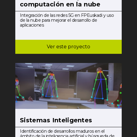
computación en la nube
Integración de las redes 5G en FPEuskadi y uso
de la nube para mejorar el desarrollo de
aplicaciones
Ver este proyecto
Sistemas Inteligentes
Identificación de desarrollos maduros en el
ámbito de la inteligencia artificial y búsqueda de