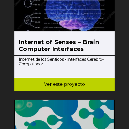
Internet of Senses – Brain
Computer Interfaces
Internet de los Sentidos - Interfaces Cerebro-
Computador
Ver este proyecto