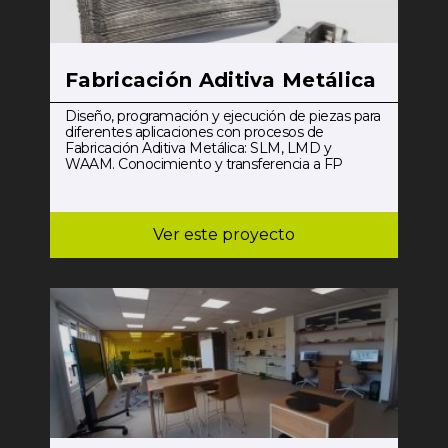
Fabricación Aditiva Metálica
Diseño, programación y ejecución de piezas para
diferentes aplicaciones con procesos de
Fabricación Aditiva Metálica: SLM, LMD y
WAAM. Conocimiento y transferencia a FP
Ver este proyecto