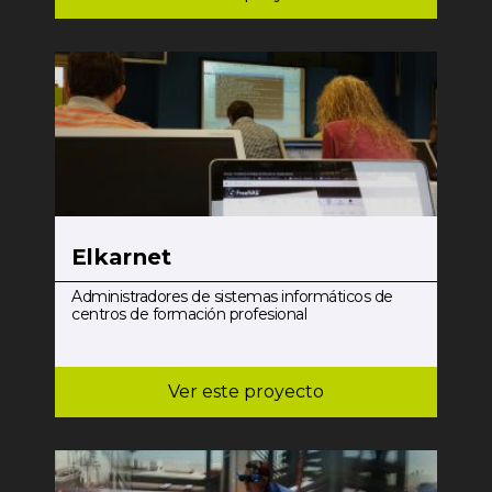
Elkarnet
Administradores de sistemas informáticos de
centros de formación profesional
Ver este proyecto