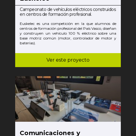
Campeonato de vehículos eléctricos construidos
en centros de formación profesional.
Euskelec es una competición en la que alumnos de
centros de formación profesional del País Vasco, diseñan
y construyen un vehículo 100 % eléctrico sobre una
base motriz común (motor, controlador de motor y
baterías).
Ver este proyecto
Comunicaciones y