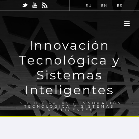
EU
EN
ES
Innovación
Tecnológica y
Sistemas
Inteligentes
INICIO
/
ÁREAS
/ INNOVACIÓN
TECNOLÓGICA Y SISTEMAS
INTELIGENTES