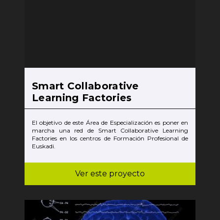
Smart Collaborative
Learning Factories
El objetivo de este Área de Especialización es poner en
marcha una red de Smart Collaborative Learning
Factories en los centros de Formación Profesional de
Euskadi.
Ver este proyecto