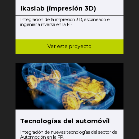
Ikaslab (impresión 3D)
Integración de la impresión 3D, escaneado e
ingeniería inversa en la FP
Ver este proyecto
Tecnologías del automóvil
Integración de nuevas tecnologías del sector de
Automoción en la FP.