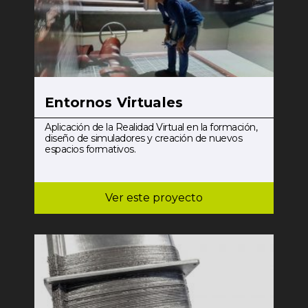
Entornos Virtuales
Aplicación de la Realidad Virtual en la formación,
diseño de simuladores y creación de nuevos
espacios formativos.
Ver este proyecto