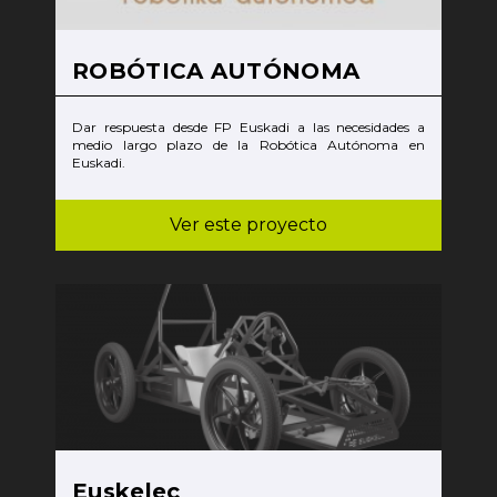
ROBÓTICA AUTÓNOMA
Dar respuesta desde FP Euskadi a las necesidades a
medio largo plazo de la Robótica Autónoma en
Euskadi.
Ver este proyecto
Euskelec