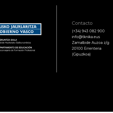
Contacto
(+34) 943 082 900
info@tknika.eus
Zamalbide Auzoa z/g
20100 Errenteria
(Gipuzkoa)