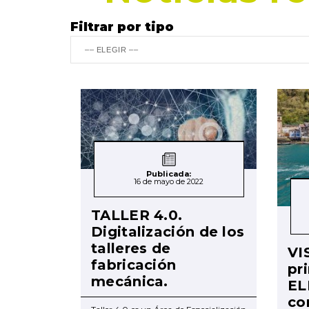
Filtrar por tipo
Publicada:
16 de mayo de 2022
TALLER 4.0.
Digitalización de los
talleres de
VI
fabricación
pr
mecánica.
EL
co