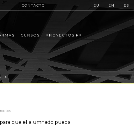
CONTACTO
EU
EN
ES
ORMAS
CURSOS
PROYECTOS FP
4.0
gentes
ca para que el alumnado pueda