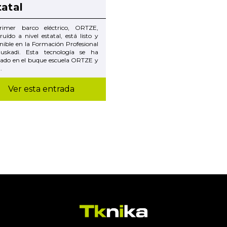
tatal
rimer barco eléctrico, ORTZE,
ruído a nivel estatal, está listo y
nible en la Formación Profesional
uskadi. Esta tecnología se ha
lado en el buque escuela ORTZE y
.
Ver esta entrada