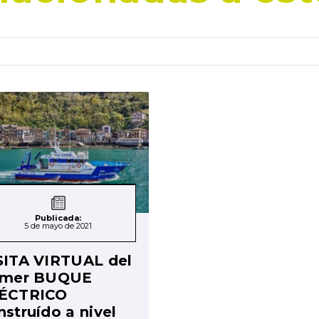
Publicada:
5 de mayo de 2021
SITA VIRTUAL del
imer BUQUE
ÉCTRICO
nstruído a nivel