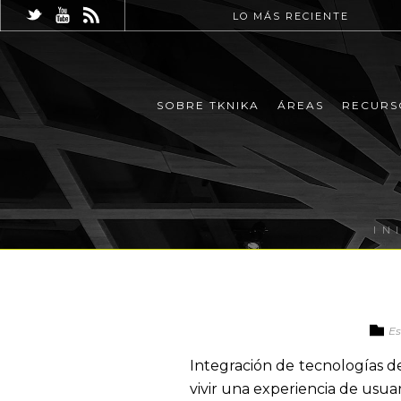
LO MÁS RECIENTE
SOBRE TKNIKA
ÁREAS
RECURS
IN
Es
Integración de tecnologías d
vivir una experiencia de usua