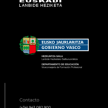
Contacto
(+34) 943 082 900