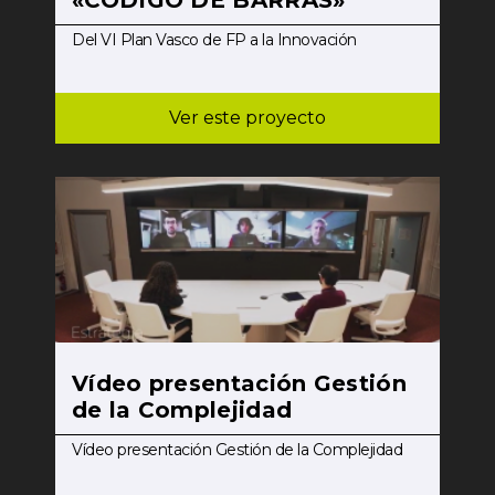
Del VI Plan Vasco de FP a la Innovación
Ver este proyecto
Vídeo presentación Gestión
de la Complejidad
Vídeo presentación Gestión de la Complejidad