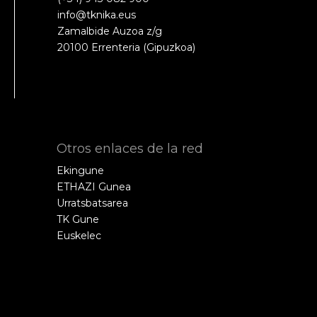
info@tknika.eus
Zamalbide Auzoa z/g
20100 Errenteria (Gipuzkoa)
Otros enlaces de la red
Ekingune
ETHAZI Gunea
Urratsbatsarea
TK Gune
Euskelec