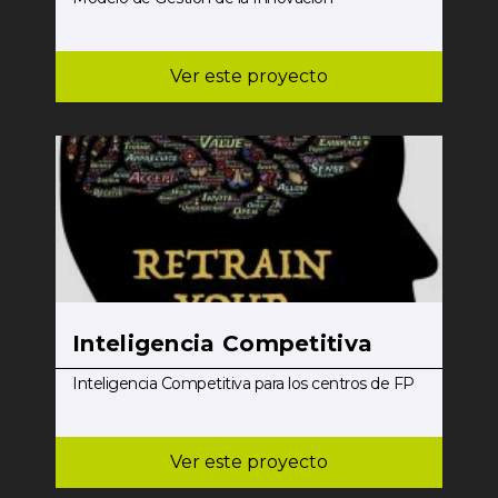
Ver este proyecto
Inteligencia Competitiva
Inteligencia Competitiva para los centros de FP
Ver este proyecto