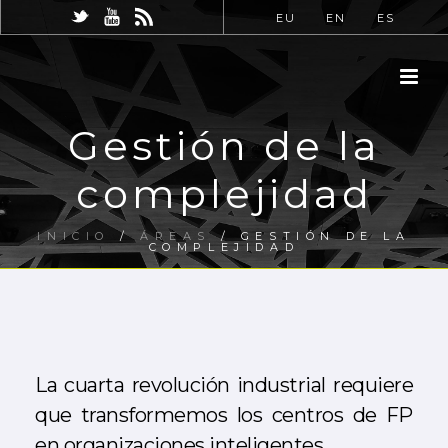
EU
EN
ES
Gestión de la
complejidad
INICIO
/
ÁREAS
/ GESTIÓN DE LA
COMPLEJIDAD
La cuarta revolución industrial requiere
que transformemos los centros de FP
en organizaciones inteligentes.