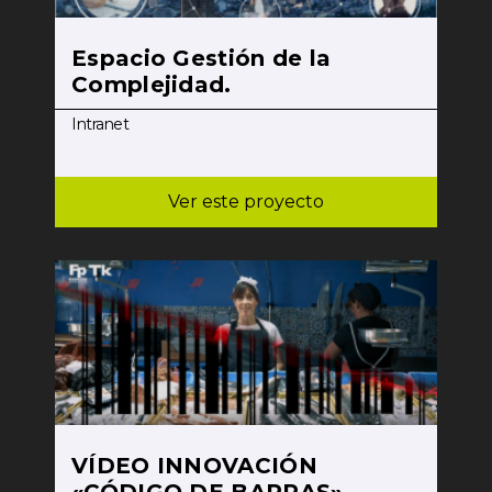
Espacio Gestión de la
Complejidad.
Intranet
Ver este proyecto
VÍDEO INNOVACIÓN
«CÓDIGO DE BARRAS»