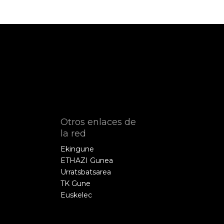
Otros enlaces de
la red
Ekingune
ETHAZI Gunea
Urratsbatsarea
TK Gune
Euskelec