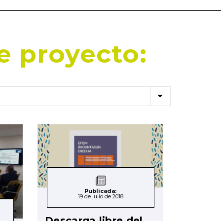
e proyecto:
Publicada:
19 de julio de 2018
Descarga libre del