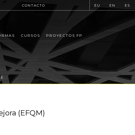
CONTACTO
EU
EN
ES
ORMAS
CURSOS
PROYECTOS FP
DE
ejora (EFQM)