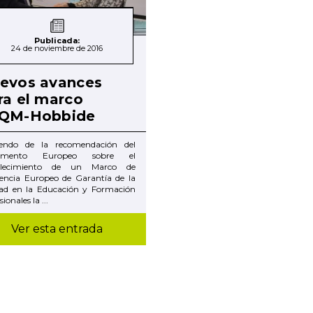
Publicada:
24 de noviembre de 2016
evos avances
ra el marco
QM-Hobbide
iendo de la recomendación del
lamento Europeo sobre el
blecimiento de un Marco de
rencia Europeo de Garantía de la
dad en la Educación y Formación
ionales la ...
Ver esta entrada