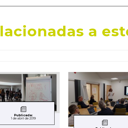
elacionadas a est
Publicada:
1 de abril de 2019