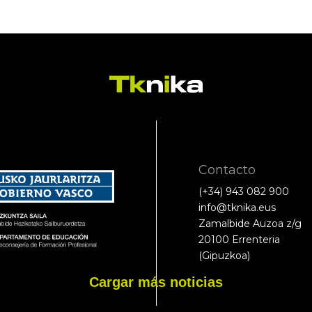
Contacto
(+34) 943 082 900
info@tknika.eus
Zamalbide Auzoa z/g
20100 Errenteria
(Gipuzkoa)
Cargar más noticias