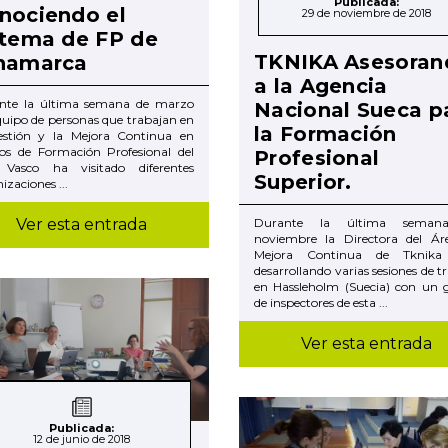
Publicada:
nociendo el
29 de noviembre de 2018
stema de FP de
TKNIKA Asesoran
namarca
a la Agencia
nte la última semana de marzo
Nacional Sueca p
uipo de personas que trabajan en
la Formación
estión y la Mejora Continua en
ros de Formación Profesional del
Profesional
 Vasco ha visitado diferentes
Superior.
izaciones ...
Ver esta entrada
Durante la última seman
noviembre la Directora del Ár
Mejora Continua de Tknika
desarrollando varias sesiones de t
en Hassleholm (Suecia) con un 
de inspectores de esta ...
Ver esta entrada
Publicada:
12 de junio de 2018