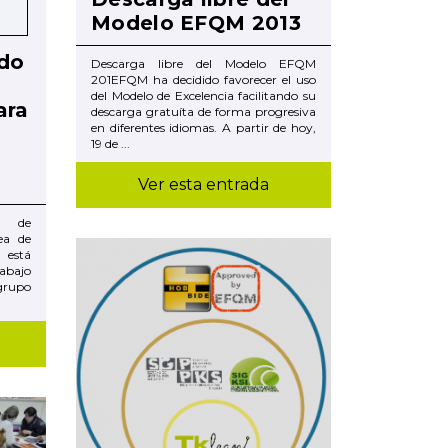
Modelo EFQM 2013
do
Descarga libre del Modelo EFQM
201EFQM ha decidido favorecer el uso
del Modelo de Excelencia facilitando su
ara
descarga gratuíta de forma progresiva
en diferentes idiomas. A partir de hoy,
19 de ...
Ver esta entrada
a de
ea de
 está
rabajo
grupo