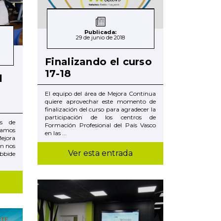
Publicada:
29 de junio de 2018
Finalizando el curso
17-18
l
El equipo del área de Mejora Continua
quiere aprovechar este momento de
finalización del curso para agradecer la
participación de los centros de
es de
Formación Profesional del País Vasco
amos
en las ...
Mejora
ón nos
Ver esta entrada
bbide