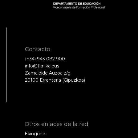
Contacto
(+34) 943 082 900
info@tknika.eus
Zamalbide Auzoa z/g
20100 Errenteria (Gipuzkoa)
Otros enlaces de la red
Ekingune