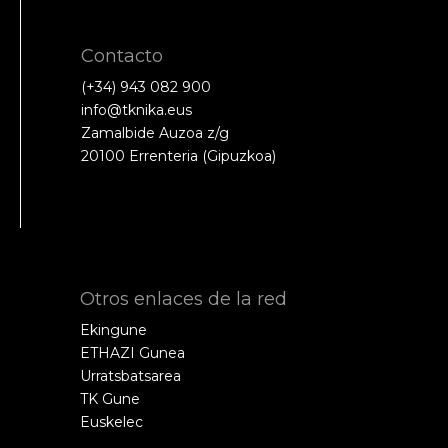
Contacto
(+34) 943 082 900
info@tknika.eus
Zamalbide Auzoa z/g
20100 Errenteria (Gipuzkoa)
Otros enlaces de la red
Ekingune
ETHAZI Gunea
Urratsbatsarea
TK Gune
Euskelec