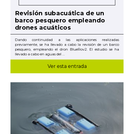
Revisión subacuática de un
barco pesquero empleando
drones acuáticos
Dando continuidad a las aplicaciones realizadas
previamente, se ha llevado a cabo la revisión de un barco
pesquero, empleando el dron BlueRov2. El estudio se ha
llevado a cabo en aguas del ...
Ver esta entrada