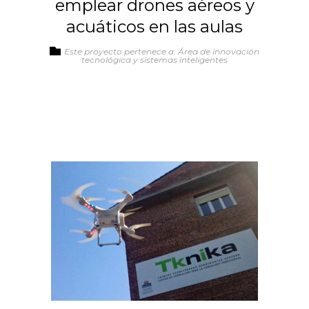
emplear drones aéreos y
acuáticos en las aulas
Este proyecto pertenece a: Área de innovación
tecnológica y sistemas inteligentes