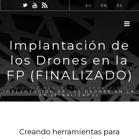
EU
EN
ES
Implantación de
los Drones en la
FP (FINALIZADO)
INICIO
/
PROYECTO O SERVICIO
/
IMPLANTACIÓN DE LOS DRONES EN LA
FP (FINALIZADO)
Creando herramientas para