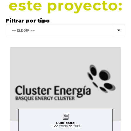
este proyecto:
Filtrar por tipo
Publicada:
11 de enero de 2018