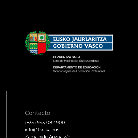
Contacto
(+34) 943 082 900
info@tknika.eus
Zamalbide Auzoa z/g