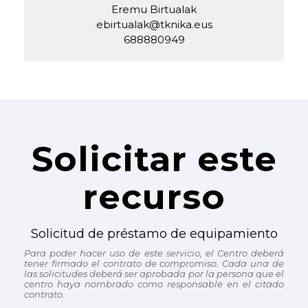
Eremu Birtualak
ebirtualak@tknika.eus
688880949
Solicitar este
recurso
Solicitud de préstamo de equipamiento
Para poder hacer uso de este servicio, el Centro deberá
tener firmado el contrato de compromiso. Cada una de
las solicitudes deberá ser aprobada por la persona que el
centro haya nombrado como responsable en el citado
contrato.