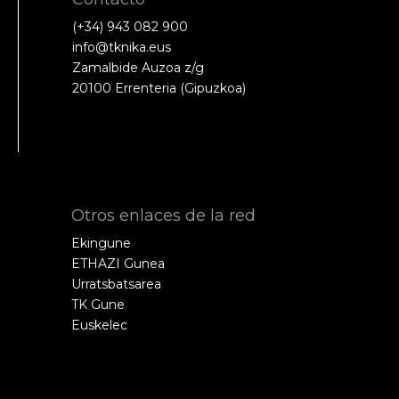
(+34) 943 082 900
info@tknika.eus
Zamalbide Auzoa z/g
20100 Errenteria (Gipuzkoa)
Otros enlaces de la red
Ekingune
ETHAZI Gunea
Urratsbatsarea
TK Gune
Euskelec