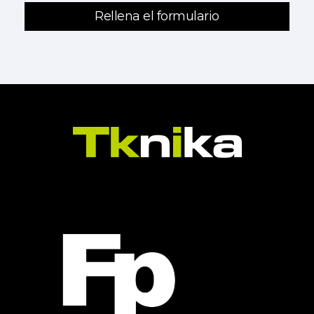
Rellena el formulario