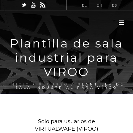
EU
EN
ES
Plantilla de sala
industrial para
VIROO
INICIO
/
RECURSO
/ PLANTILLA DE
SALA INDUSTRIAL PARA VIROO
Solo para usuarios de
VIRTUALWARE (VIROO)