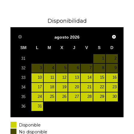
Disponibilidad
agosto
2026
SM
L
M
X
J
V
S
D
1
2
31
3
4
5
6
7
8
9
32
10
11
12
13
14
15
16
33
17
18
19
20
21
22
23
34
24
25
26
27
28
29
30
35
31
36
Disponible
No disponible