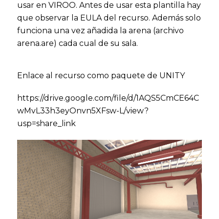
usar en VIROO. Antes de usar esta plantilla hay
que observar la EULA del recurso. Además solo
funciona una vez añadida la arena (archivo
arena.are) cada cual de su sala.
Enlace al recurso como paquete de UNITY
https://drive.google.com/file/d/1AQS5CmCE64C
wMvL33h3eyOnvn5XFsw-L/view?
usp=share_link