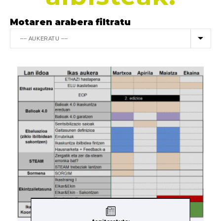
Motaren arabera filtratu