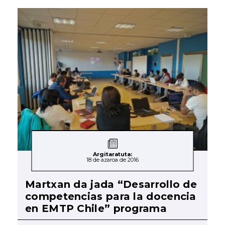
Argitaratuta:
18 de azaroa de 2016
Martxan da jada “Desarrollo de
competencias para la docencia
en EMTP Chile” programa