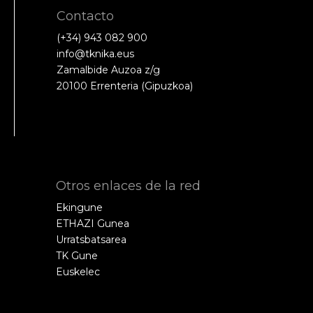
Contacto
(+34) 943 082 900
info@tknika.eus
Zamalbide Auzoa z/g
20100 Errenteria (Gipuzkoa)
Otros enlaces de la red
Ekingune
ETHAZI Gunea
Urratsbatsarea
TK Gune
Euskelec