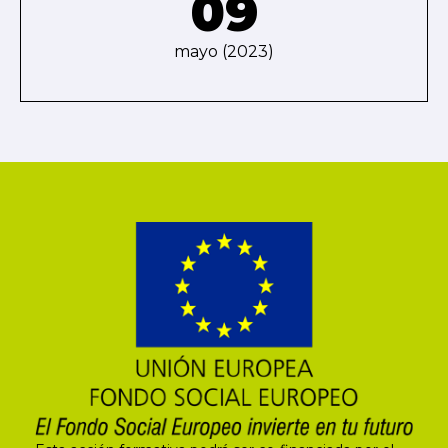
09
mayo (2023)