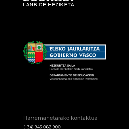
Harremanetarako kontaktua
(+34) 943 082 900