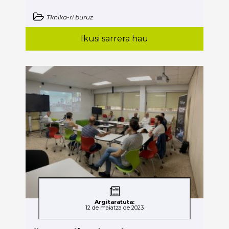
Tknika-ri buruz
Ikusi sarrera hau
Argitaratuta:
12 de maiatza de 2023