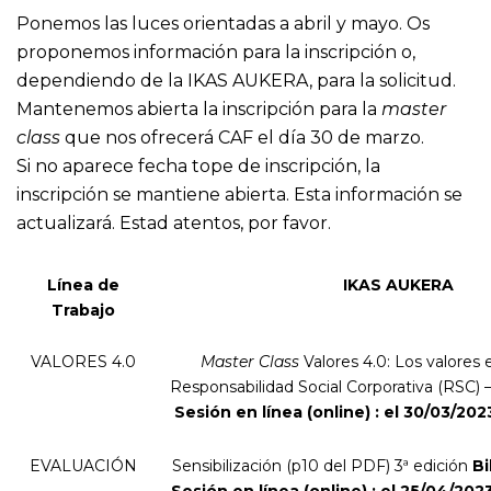
Ponemos las luces orientadas a abril y mayo. Os
proponemos información para la inscripción o,
dependiendo de la IKAS AUKERA, para la solicitud.
Mantenemos abierta la inscripción para la
master
class
que nos ofrecerá CAF el día 30 de marzo.
Si no aparece fecha tope de inscripción, la
inscripción se mantiene abierta. Esta información se
actualizará. Estad atentos, por favor.
Línea de
IKAS AUKERA
Trabajo
VALORES 4.0
Master Class
Valores 4.0: Los valores 
Responsabilidad Social Corporativa (RSC)
Sesión en línea (online) : el 30/03/202
EVALUACIÓN
Sensibilización (
p10 del PDF
) 3ª edición
B