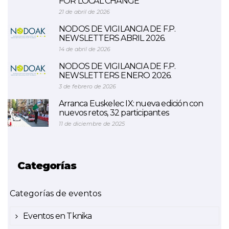
FOR LOCAL CHANGE
21 de abril de 2026
NODOS DE VIGILANCIA DE F.P.
NEWSLETTERS ABRIL 2026.
14 de abril de 2026
NODOS DE VIGILANCIA DE F.P.
NEWSLETTERS ENERO 2026.
3 de febrero de 2026
Arranca Euskelec IX: nueva edición con
nuevos retos, 32 participantes
11 de diciembre de 2025
Categorías
Categorías de eventos
Eventos en Tknika