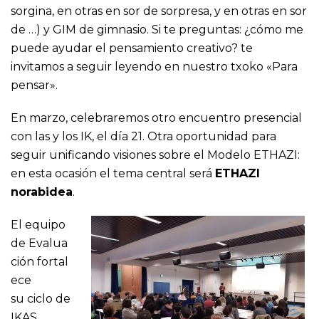
sorgina, en otras en sor de sorpresa, y en otras en sor
de …) y GIM de gimnasio. Si te preguntas: ¿cómo me
puede ayudar el pensamiento creativo? te
invitamos a seguir leyendo en nuestro txoko «Para
pensar».
En marzo, celebraremos otro encuentro presencial
con las y los IK, el día 21. Otra oportunidad para
seguir unificando visiones sobre el Modelo ETHAZI:
en esta ocasión el tema central será
ETHAZI
norabidea
.
El equipo
de Evalua
ción fortal
ece
su ciclo de
IKAS