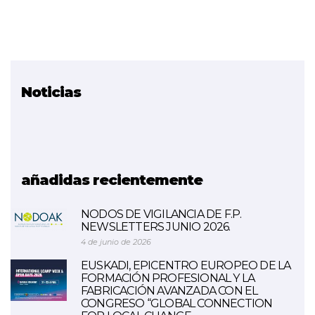
Noticias
Proyectos relacionados
Espacios de aprendizaje
innovadores
ETHAZI
añadidas recientemente
NODOS DE VIGILANCIA DE F.P.
NEWSLETTERS JUNIO 2026.
4 de junio de 2026
EUSKADI, EPICENTRO EUROPEO DE LA
FORMACIÓN PROFESIONAL Y LA
FABRICACIÓN AVANZADA CON EL
CONGRESO “GLOBAL CONNECTION