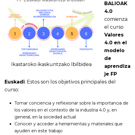
BALIOAK
4.0
comienza
el curso
Valores
4.0 en el
modelo
de
Ikastaroko ikaskuntzako Ibilbidea
aprendiza
je FP
Euskadi
. Estos son los objetivos principales del
curso:
Tomar conciencia y reflexionar sobre la importancia de
los valores en el contexto de la industria 4.0 y, en
general, en la sociedad actual
Conocer y acceder a herramientas y materiales que
ayuden en este trabajo