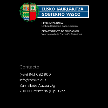
Contacto
(+34) 943 082 900
info@tknika.eus
Zamalbide Auzoa z/g
20100 Errenteria (Gipuzkoa)