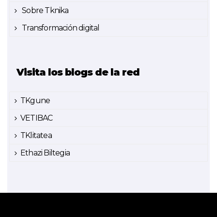
Sobre Tknika
Transformación digital
Visita los blogs de la red
TKgune
VETIBAC
TKlitatea
Ethazi Biltegia