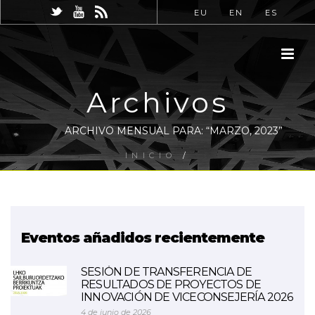
EU
EN
ES
Archivos
ARCHIVO MENSUAL PARA: “MARZO, 2023”
INICIO
/
Eventos añadidos recientemente
SESIÓN DE TRANSFERENCIA DE
RESULTADOS DE PROYECTOS DE
INNOVACIÓN DE VICECONSEJERÍA 2026
4 de junio de 2026