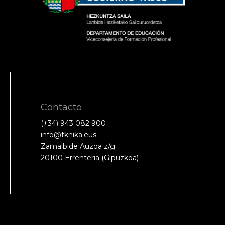
Contacto
(+34) 943 082 900
info@tknika.eus
Zamalbide Auzoa z/g
20100 Errenteria (Gipuzkoa)