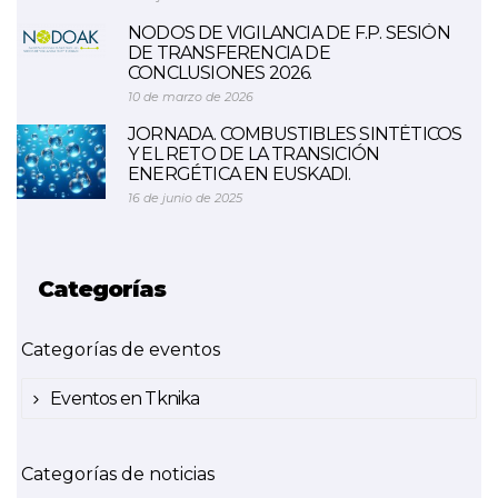
NODOS DE VIGILANCIA DE F.P. SESIÓN
DE TRANSFERENCIA DE
CONCLUSIONES 2026.
10 de marzo de 2026
JORNADA. COMBUSTIBLES SINTÉTICOS
Y EL RETO DE LA TRANSICIÓN
ENERGÉTICA EN EUSKADI.
16 de junio de 2025
Categorías
Categorías de eventos
Eventos en Tknika
Categorías de noticias