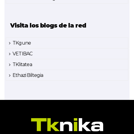
Visita los blogs de la red
TKgune
VETIBAC
TKlitatea
Ethazi Biltegia