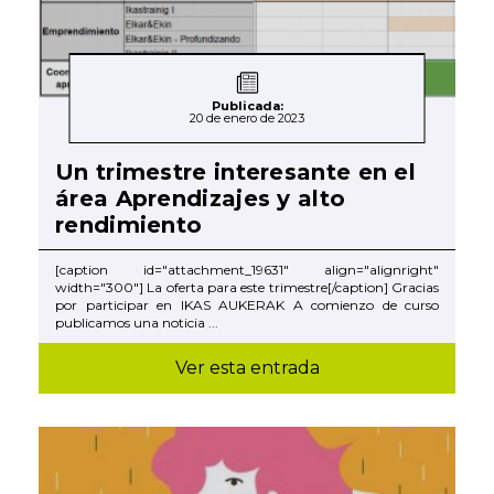
Publicada:
20 de enero de 2023
Un trimestre interesante en el
área Aprendizajes y alto
rendimiento
[caption id="attachment_19631" align="alignright"
width="300"] La oferta para este trimestre[/caption] Gracias
por participar en IKAS AUKERAK A comienzo de curso
publicamos una noticia ...
Ver esta entrada