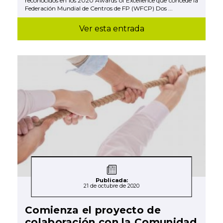
reconocidos en los 2020 Awards of Excellence que concede la
Federación Mundial de Centros de FP (WFCP) Dos ...
Ver esta entrada
Publicada:
21 de octubre de 2020
Comienza el proyecto de
colaboración con la Comunidad