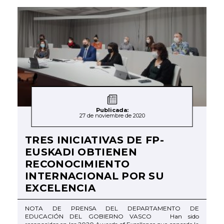
Publicada:
27 de noviembre de 2020
TRES INICIATIVAS DE FP-
EUSKADI OBTIENEN
RECONOCIMIENTO
INTERNACIONAL POR SU
EXCELENCIA
NOTA DE PRENSA DEL DEPARTAMENTO DE
EDUCACIÓN DEL GOBIERNO VASCO Han sido