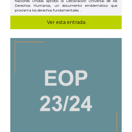
Naciones Unidas aprobó la Declaración Universal de los
Derechos Humanos, un documento emblemático que
proclama los derechos fundamentales ...
Ver esta entrada