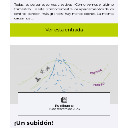
Todas las personas somos creativas ¿Cómo vemos el último
trimestre? En este último trimestre los aparcamientos de los
centros parecen más grandes: hay menos coches. La misma
causa nos ...
Ver esta entrada
Publicada:
16 de febrero de 2023
¡Un subidón!