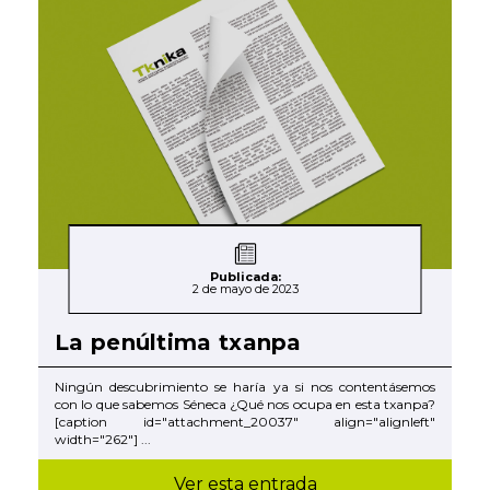
Publicada:
2 de mayo de 2023
La penúltima txanpa
Ningún descubrimiento se haría ya si nos contentásemos
con lo que sabemos Séneca ¿Qué nos ocupa en esta txanpa?
[caption id="attachment_20037" align="alignleft"
width="262"] ...
Ver esta entrada