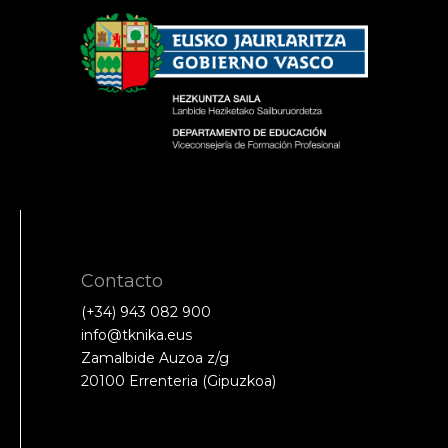
Contacto
(+34) 943 082 900
info@tknika.eus
Zamalbide Auzoa z/g
20100 Errenteria (Gipuzkoa)