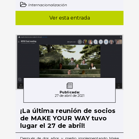
Internacionalización
Ver esta entrada
Publicada:
27 de abril de 2021
¡La última reunión de socios
de MAKE YOUR WAY tuvo
lugar el 27 de abril!
Después de dos años y medio implementando Make