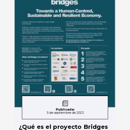
Publicada:
5 de septiembre de 2023
¿Qué es el proyecto Bridges