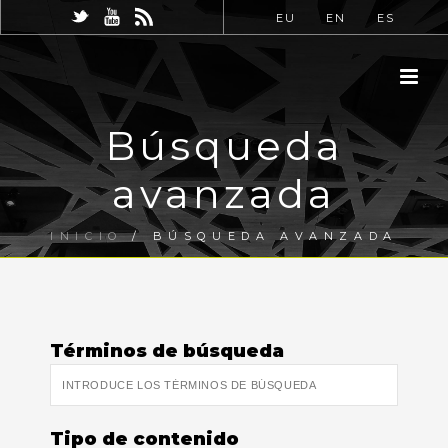
EU
EN
ES
Búsqueda
avanzada
INICIO
/
BÚSQUEDA AVANZADA
Términos de búsqueda
Tipo de contenido