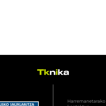
Harremanetarako