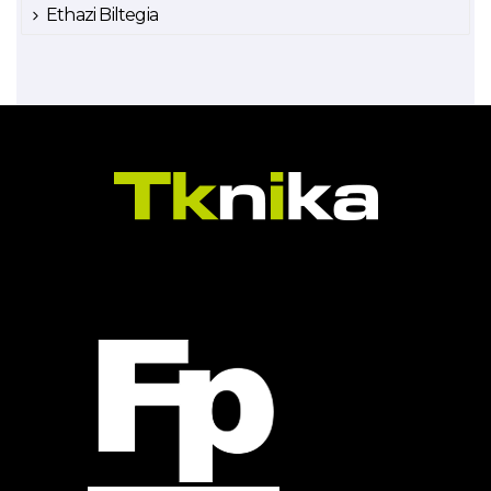
Ethazi Biltegia