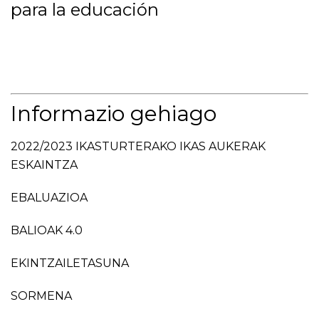
para la educación
Informazio gehiago
2022/2023 IKASTURTERAKO IKAS AUKERAK
ESKAINTZA
EBALUAZIOA
BALIOAK 4.0
EKINTZAILETASUNA
SORMENA