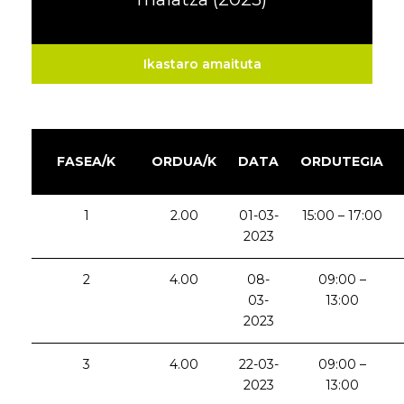
Ikastaro amaituta
FASEA/K
ORDUA/K
DATA
ORDUTEGIA
1
2.00
01-03-
15:00 – 17:00
2023
2
4.00
08-
09:00 –
03-
13:00
2023
3
4.00
22-03-
09:00 –
2023
13:00