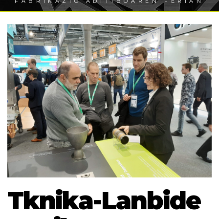
FABRIKAZIO ADITIBOAREN FERIAN
Tknika-Lanbide