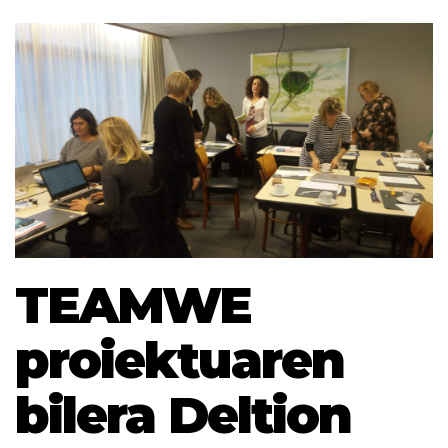
TEAMWE
proiektuaren
bilera Deltion