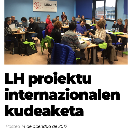
LH proiektu
internazionalen
kudeaketa
Posted
14 de abendua de 2017