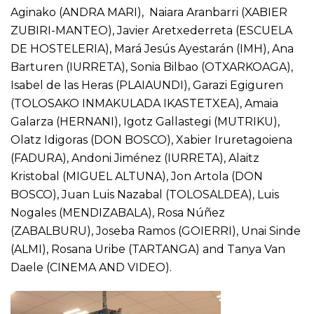
Aginako (ANDRA MARI), Naiara Aranbarri (XABIER
ZUBIRI-MANTEO), Javier Aretxederreta (ESCUELA
DE HOSTELERIA), Mará Jesús Ayestarán (IMH), Ana
Barturen (IURRETA), Sonia Bilbao (OTXARKOAGA),
Isabel de las Heras (PLAIAUNDI), Garazi Egiguren
(TOLOSAKO INMAKULADA IKASTETXEA), Amaia
Galarza (HERNANI), Igotz Gallastegi (MUTRIKU),
Olatz Idigoras (DON BOSCO), Xabier Iruretagoiena
(FADURA), Andoni Jiménez (IURRETA), Alaitz
Kristobal (MIGUEL ALTUNA), Jon Artola (DON
BOSCO), Juan Luis Nazabal (TOLOSALDEA), Luis
Nogales (MENDIZABALA), Rosa Núñez
(ZABALBURU), Joseba Ramos (GOIERRI), Unai Sinde
(ALMI), Rosana Uribe (TARTANGA) and Tanya Van
Daele (CINEMA AND VIDEO).