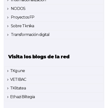
NODOS
Proyectos FP
Sobre Tknika
Transformación digital
Visita los blogs de la red
TKgune
VETIBAC
TKlitatea
Ethazi Biltegia