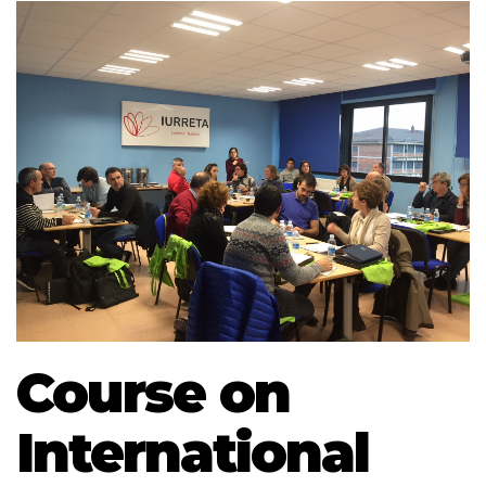
Course on
International