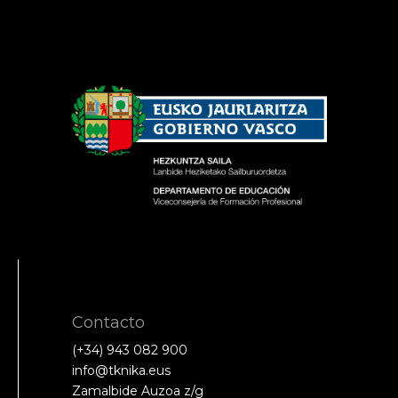
Contacto
(+34) 943 082 900
info@tknika.eus
Zamalbide Auzoa z/g