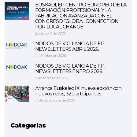
EUSKADI, EPICENTRO EUROPEO DE LA
FORMACIÓN PROFESIONAL Y LA
FABRICACIÓN AVANZADA CON EL
CONGRESO “GLOBAL CONNECTION
FOR LOCAL CHANGE
21 de abril de 2026
NODOS DE VIGILANCIA DE F.P.
NEWSLETTERS ABRIL 2026.
14 de abril de 2026
NODOS DE VIGILANCIA DE F.P.
NEWSLETTERS ENERO 2026.
3 de febrero de 2026
Arranca Euskelec IX: nueva edición con
nuevos retos, 32 participantes
11 de diciembre de 2025
Categorías