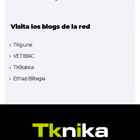
Visita los blogs de la red
TKgune
VETIBAC
TKlitatea
Ethazi Biltegia