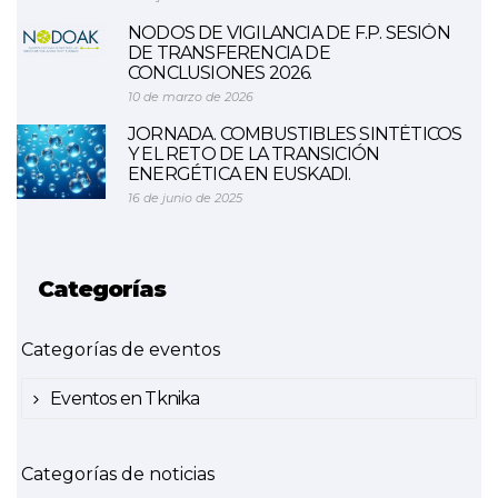
NODOS DE VIGILANCIA DE F.P. SESIÓN
DE TRANSFERENCIA DE
CONCLUSIONES 2026.
10 de marzo de 2026
JORNADA. COMBUSTIBLES SINTÉTICOS
Y EL RETO DE LA TRANSICIÓN
ENERGÉTICA EN EUSKADI.
16 de junio de 2025
Categorías
Categorías de eventos
Eventos en Tknika
Categorías de noticias