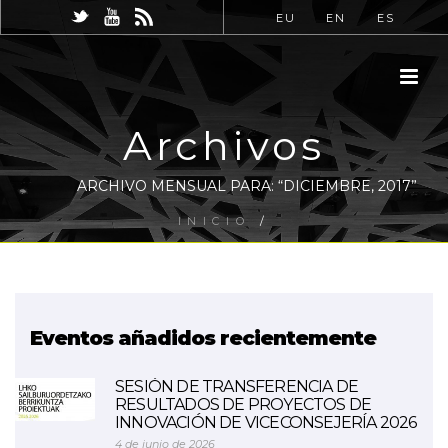
EU
EN
ES
Archivos
ARCHIVO MENSUAL PARA: “DICIEMBRE, 2017”
INICIO
/
Eventos añadidos recientemente
SESIÓN DE TRANSFERENCIA DE
RESULTADOS DE PROYECTOS DE
INNOVACIÓN DE VICECONSEJERÍA 2026
4 de junio de 2026