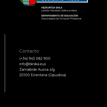
Contacto
(+34) 943 082 900
info@tknika.eus
Zamalbide Auzoa z/g
20100 Errenteria (Gipuzkoa)