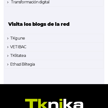
Transformación digital
Visita los blogs de la red
TKgune
VETIBAC
TKlitatea
Ethazi Biltegia