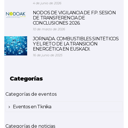
4 de junio de 2026
NODOS DE VIGILANCIA DE F.P. SESIÓN
DE TRANSFERENCIA DE
CONCLUSIONES 2026.
10 de marzo de 2026
JORNADA. COMBUSTIBLES SINTÉTICOS
Y EL RETO DE LA TRANSICIÓN
ENERGÉTICA EN EUSKADI.
16 de junio de 2025
Categorías
Categorías de eventos
Eventos en Tknika
Categorías de noticias