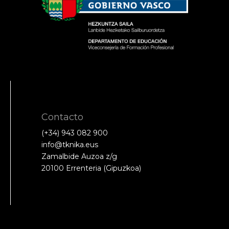
Contacto
(+34) 943 082 900
info@tknika.eus
Zamalbide Auzoa z/g
20100 Errenteria (Gipuzkoa)