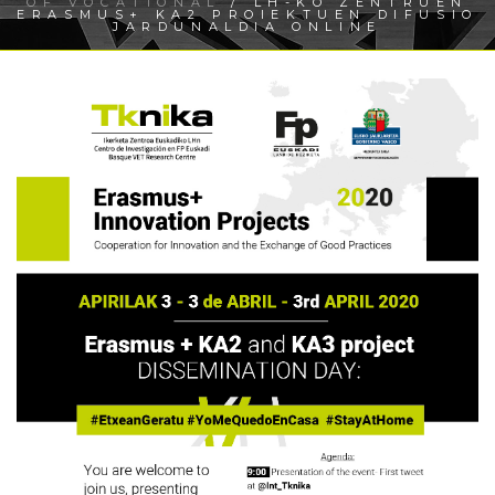
OF VOCATIONAL
/ LH-KO ZENTRUEN
ERASMUS+ KA2 PROIEKTUEN DIFUSIO
JARDUNALDIA ONLINE