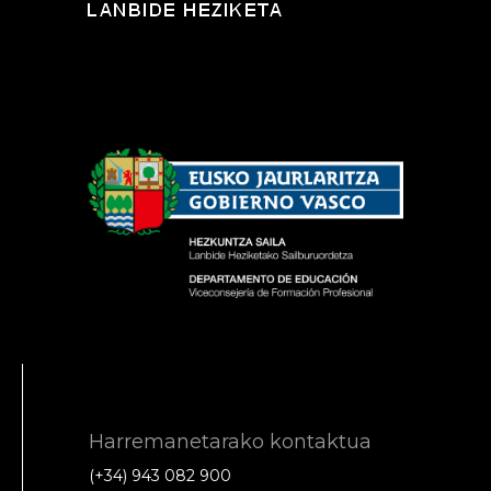
Harremanetarako kontaktua
(+34) 943 082 900