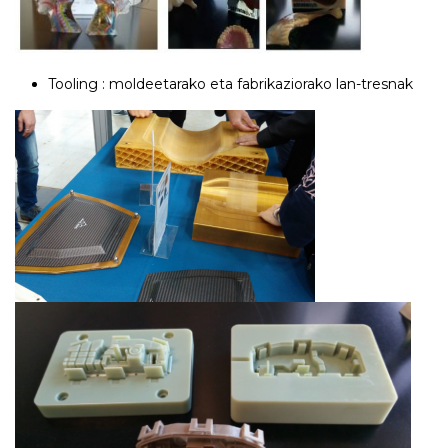
Tooling : moldeetarako eta fabrikaziorako lan-tresnak