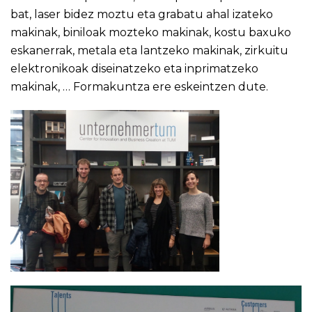
bat, laser bidez moztu eta grabatu ahal izateko
makinak, biniloak mozteko makinak, kostu baxuko
eskanerrak, metala eta lantzeko makinak, zirkuitu
elektronikoak diseinatzeko eta inprimatzeko
makinak, … Formakuntza ere eskeintzen dute.