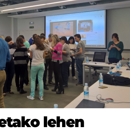
etako lehen