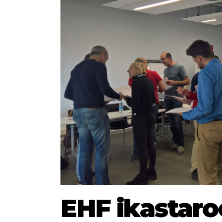
EHF ikastaro