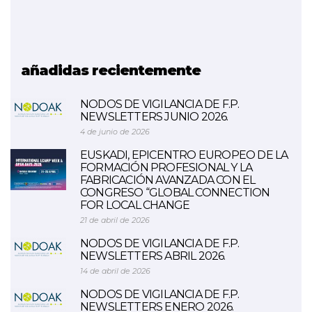
ETHAZI
Programas formativos
orientados al cambio
metodológico
añadidas recientemente
NODOS DE VIGILANCIA DE F.P.
NEWSLETTERS JUNIO 2026.
4 de junio de 2026
EUSKADI, EPICENTRO EUROPEO DE LA
FORMACIÓN PROFESIONAL Y LA
FABRICACIÓN AVANZADA CON EL
CONGRESO “GLOBAL CONNECTION
FOR LOCAL CHANGE
21 de abril de 2026
NODOS DE VIGILANCIA DE F.P.
NEWSLETTERS ABRIL 2026.
14 de abril de 2026
NODOS DE VIGILANCIA DE F.P.
NEWSLETTERS ENERO 2026.