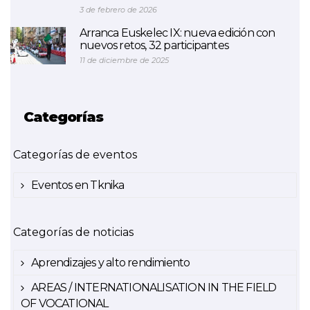
3 de febrero de 2026
Arranca Euskelec IX: nueva edición con
nuevos retos, 32 participantes
11 de diciembre de 2025
Categorías
Categorías de eventos
Eventos en Tknika
Categorías de noticias
Aprendizajes y alto rendimiento
AREAS / INTERNATIONALISATION IN THE FIELD
OF VOCATIONAL