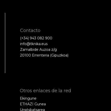
Contacto
(+34) 943 082 900
info@tknika.eus
Zamalbide Auzoa z/g
20100 Errenteria (Gipuzkoa)
Otros enlaces de la red
Ekingune
ETHAZI Gunea
Urratsbatsarea