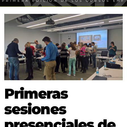
PRIMERA EDICIÓN DE LOS CURSOS EHF
Primeras
sesiones
presenciales de