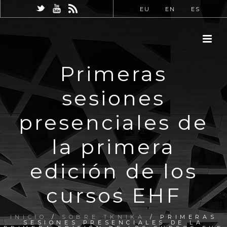
EU
EN
ES
Primeras
sesiones
presenciales de
la primera
edición de los
cursos EHF
INICIO
/
SOBRE TKNIKA
/ PRIMERAS
SESIONES PRESENCIALES DE LA