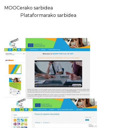
MOOCerako sarbidea
Plataformarako sarbidea