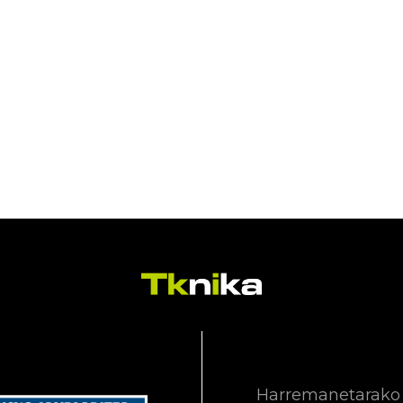
Harremanetarako