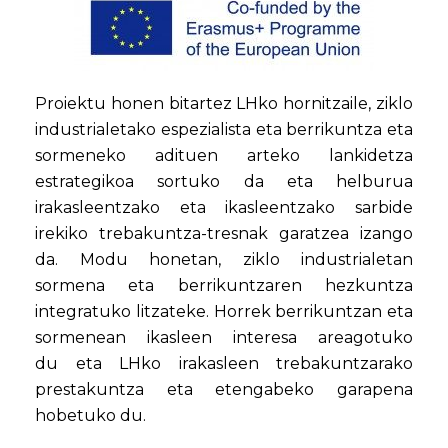
Proiektu honen bitartez LHko hornitzaile, ziklo
industrialetako espezialista eta berrikuntza eta
sormeneko adituen arteko lankidetza
estrategikoa sortuko da eta helburua
irakasleentzako eta ikasleentzako sarbide
irekiko trebakuntza-tresnak garatzea izango
da. Modu honetan, ziklo industrialetan
sormena eta berrikuntzaren hezkuntza
integratuko litzateke. Horrek berrikuntzan eta
sormenean ikasleen interesa areagotuko
du eta LHko irakasleen trebakuntzarako
prestakuntza eta etengabeko garapena
hobetuko du.