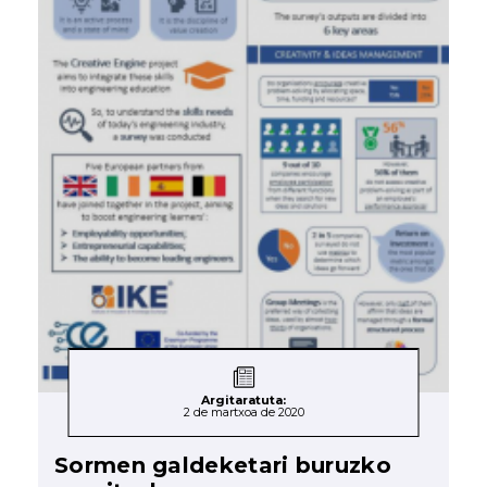
Argitaratuta:
2 de martxoa de 2020
Sormen galdeketari buruzko