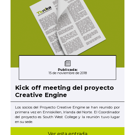
Publicada:
15 de noviembre de 2018
Kick off meeting del proyecto
Creative Engine
Los socios del Proyecto Creative Engine se han reunido por
primera vez en Enniskillen, Irlanda del Norte. El Coordinador
del proyecto es South West College y la reunión tuvo lugar
en su sede.
Ver esta entrada