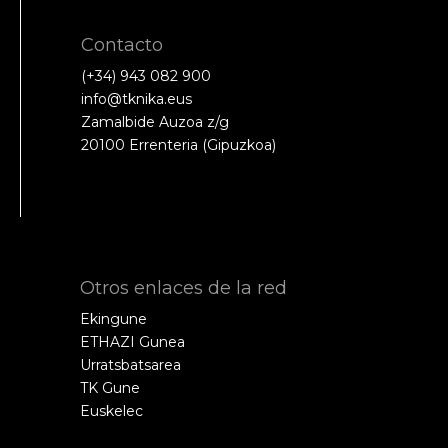
Contacto
(+34) 943 082 900
info@tknika.eus
Zamalbide Auzoa z/g
20100 Errenteria (Gipuzkoa)
Otros enlaces de la red
Ekingune
ETHAZI Gunea
Urratsbatsarea
TK Gune
Euskelec