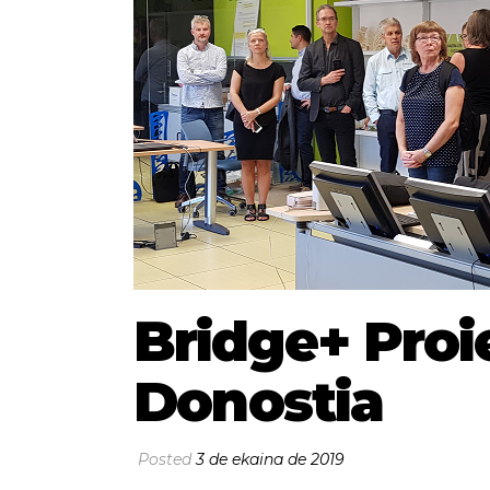
Bridge+ Proie
Donostia
Posted
3 de ekaina de 2019