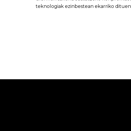
teknologiak ezinbestean ekarriko dituen 