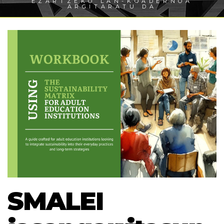
EZARTZEKO LAN-KOADERNOA
ARGITARATU DA
SMALEI