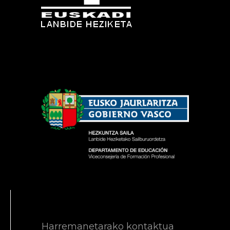
Harremanetarako kontaktua