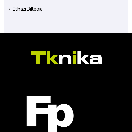
Ethazi Biltegia