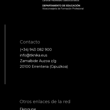
Contacto
(+34) 943 082 900
info@tknika.eus
Zamalbide Auzoa z/g
20100 Errenteria (Gipuzkoa)
Otros enlaces de la red
Ekingune