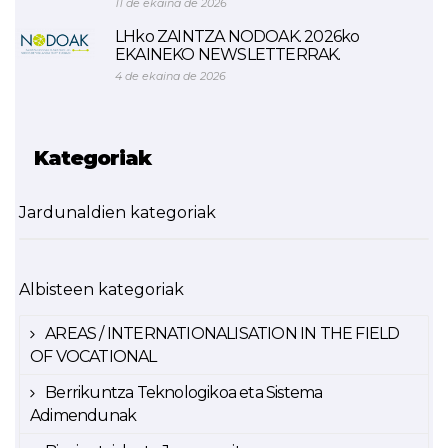
11 de ekaina de 2026
LHko ZAINTZA NODOAK. 2026ko
EKAINEKO NEWSLETTERRAK.
4 de ekaina de 2026
Kategoriak
Jardunaldien kategoriak
Albisteen kategoriak
AREAS / INTERNATIONALISATION IN THE FIELD
OF VOCATIONAL
Berrikuntza Teknologikoa eta Sistema
Adimendunak