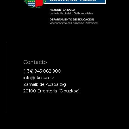
Contacto
(+34) 943 082 900
info@tknika.eus
Zamalbide Auzoa z/g
20100 Errenteria (Gipuzkoa)