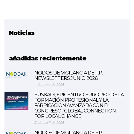
Noticias
Proyecto relacionado
SMALEI
añadidas recientemente
NODOS DE VIGILANCIA DE F.P.
NEWSLETTERS JUNIO 2026.
4 de junio de 2026
EUSKADI, EPICENTRO EUROPEO DE LA
FORMACIÓN PROFESIONAL Y LA
FABRICACIÓN AVANZADA CON EL
CONGRESO “GLOBAL CONNECTION
FOR LOCAL CHANGE
21 de abril de 2026
NODOS DE VIGILANCIA DE F.P.