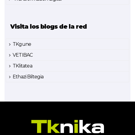
Visita los blogs de la red
TKgune
VETIBAC
TKlitatea
Ethazi Biltegia