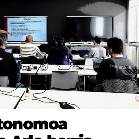
utonomoa