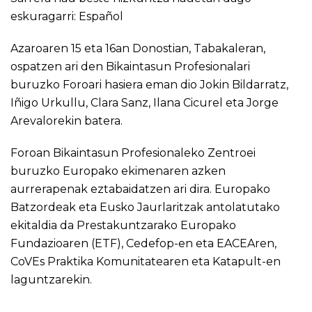
eskuragarri:
Español
Azaroaren 15 eta 16an Donostian, Tabakaleran,
ospatzen ari den Bikaintasun Profesionalari
buruzko Foroari hasiera eman dio Jokin Bildarratz,
Iñigo Urkullu, Clara Sanz, Ilana Cicurel eta Jorge
Arevalorekin batera.
Foroan Bikaintasun Profesionaleko Zentroei
buruzko Europako ekimenaren azken
aurrerapenak eztabaidatzen ari dira. Europako
Batzordeak eta Eusko Jaurlaritzak antolatutako
ekitaldia da Prestakuntzarako Europako
Fundazioaren (ETF), Cedefop-en eta EACEAren,
CoVEs Praktika Komunitatearen eta Katapult-en
laguntzarekin.