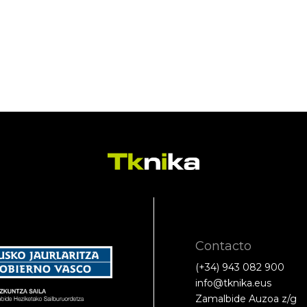
Contacto
(+34) 943 082 900
info@tknika.eus
Zamalbide Auzoa z/g