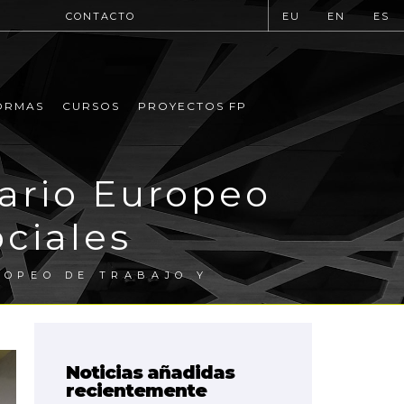
CONTACTO
EU
EN
ES
ORMAS
CURSOS
PROYECTOS FP
sario Europeo
ciales
ROPEO DE TRABAJO Y
Noticias añadidas
recientemente