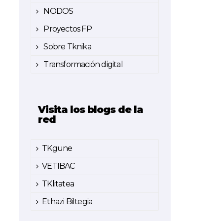
NODOS
Proyectos FP
Sobre Tknika
Transformación digital
Visita los blogs de la
red
TKgune
VETIBAC
TKlitatea
Ethazi Biltegia