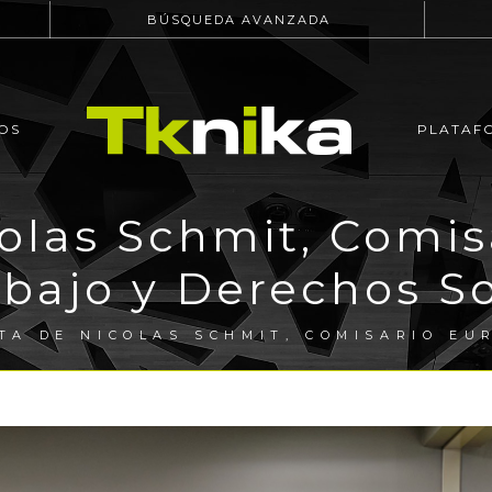
BÚSQUEDA AVANZADA
OS
PLATAF
colas Schmit, Comi
abajo y Derechos So
TA DE NICOLAS SCHMIT, COMISARIO EU