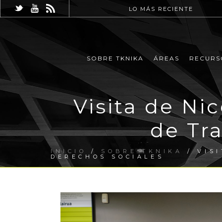
LO MÁS RECIENTE
SOBRE TKNIKA
ÁREAS
RECURS
Visita de Ni
de Tr
INICIO
/
SOBRE TKNIKA
/ VISI
DERECHOS SOCIALES