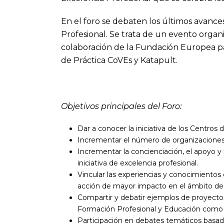
En el foro se debaten los últimos avances
Profesional. Se trata de un evento organ
colaboración de la Fundación Europea p
de Práctica CoVEs y Katapult.
Objetivos principales del Foro:
Dar a conocer la iniciativa de los Centros 
Incrementar el número de organizaciones qu
Incrementar la concienciación, el apoyo y l
iniciativa de excelencia profesional.
Vincular las experiencias y conocimientos 
acción de mayor impacto en el ámbito de la
Compartir y debatir ejemplos de proyect
Formación Profesional y Educación como e
Participación en debates temáticos basado