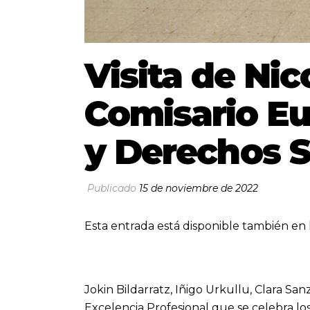
Visita de Nic
Comisario Eu
y Derechos S
Publicado
15 de noviembre de 2022
Esta entrada está disponible también en 
Jokin Bildarratz, Iñigo Urkullu, Clara Sa
Excelencia Profesional que se celebra los