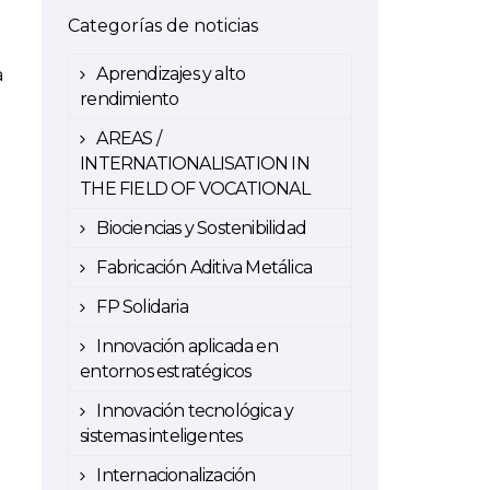
Categorías de noticias
Aprendizajes y alto
a
rendimiento
AREAS /
INTERNATIONALISATION IN
THE FIELD OF VOCATIONAL
Biociencias y Sostenibilidad
Fabricación Aditiva Metálica
FP Solidaria
Innovación aplicada en
entornos estratégicos
Innovación tecnológica y
sistemas inteligentes
Internacionalización