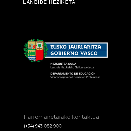
Harremanetarako kontaktua
(+34) 943 082 900