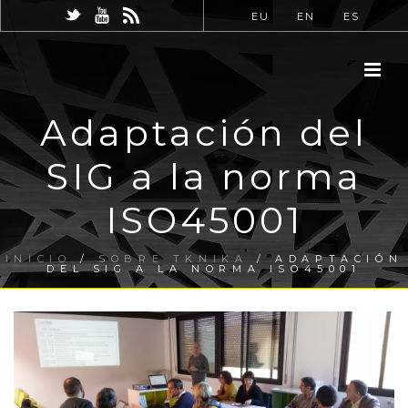
EU
EN
ES
Adaptación del
SIG a la norma
ISO45001
INICIO
/
SOBRE TKNIKA
/ ADAPTACIÓN
DEL SIG A LA NORMA ISO45001