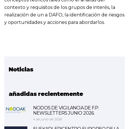
contexto y requisitos de los grupos de interés, la
realización de un a DAFO, la identificación de riesgos
y oportunidades y acciones para abordarlos.
Noticias
Proyecto relacionado
SIG
añadidas recientemente
NODOS DE VIGILANCIA DE F.P.
NEWSLETTERS JUNIO 2026.
4 de junio de 2026
EUSKADI, EPICENTRO EUROPEO DE LA