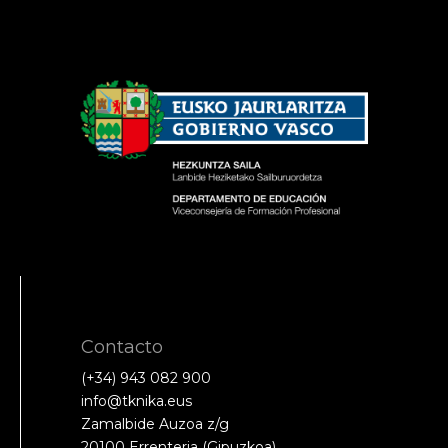
Contacto
(+34) 943 082 900
info@tknika.eus
Zamalbide Auzoa z/g
20100 Errenteria (Gipuzkoa)