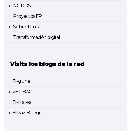
NODOS
Proyectos FP
Sobre Tknika
Transformación digital
Visita los blogs de la red
TKgune
VETIBAC
TKlitatea
Ethazi Biltegia