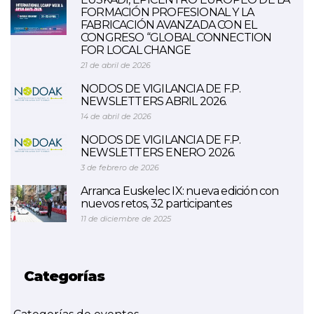
FORMACIÓN PROFESIONAL Y LA
FABRICACIÓN AVANZADA CON EL
CONGRESO “GLOBAL CONNECTION
FOR LOCAL CHANGE
21 de abril de 2026
NODOS DE VIGILANCIA DE F.P.
NEWSLETTERS ABRIL 2026.
14 de abril de 2026
NODOS DE VIGILANCIA DE F.P.
NEWSLETTERS ENERO 2026.
3 de febrero de 2026
Arranca Euskelec IX: nueva edición con
nuevos retos, 32 participantes
11 de diciembre de 2025
Categorías