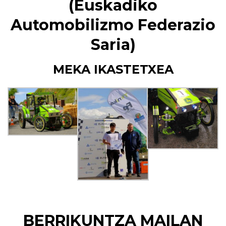
(
Euskadiko
Automobilizmo Federazio
Saria)
MEKA IKASTETXEA
BERRIKUNTZA MAILAN