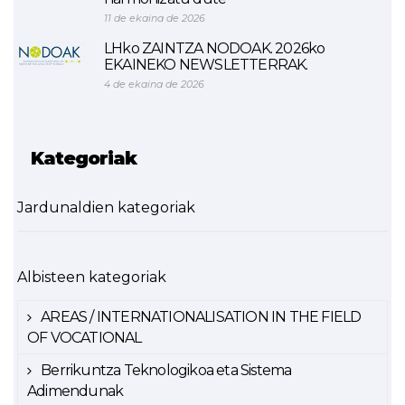
11 de ekaina de 2026
LHko ZAINTZA NODOAK. 2026ko
EKAINEKO NEWSLETTERRAK.
4 de ekaina de 2026
Kategoriak
Jardunaldien kategoriak
Albisteen kategoriak
AREAS / INTERNATIONALISATION IN THE FIELD
OF VOCATIONAL
Berrikuntza Teknologikoa eta Sistema
Adimendunak