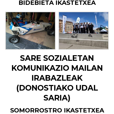
BIDEBIETA IKASTETXEA
SARE SOZIALETAN
KOMUNIKAZIO MAILAN
IRABAZLEAK
(
DONOSTIAKO UDAL
SARIA)
SOMORROSTRO IKASTETXEA