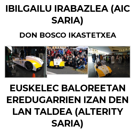
IBILGAILU IRABAZLEA (
AIC
SARIA)
DON BOSCO IKASTETXEA
EUSKELEC BALOREETAN
EREDUGARRIEN IZAN DEN
LAN TALDEA (
ALTERITY
SARIA)