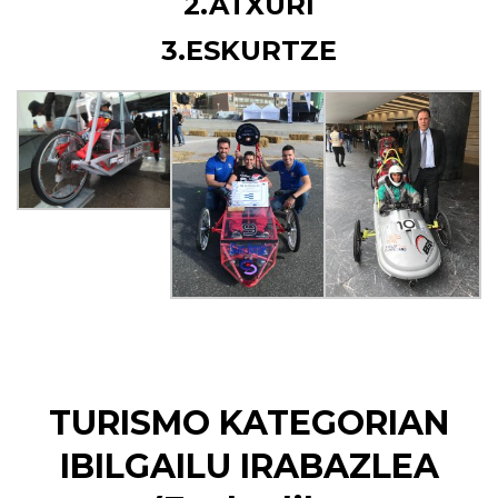
2.ATXURI
3.ESKURTZE
TURISMO KATEGORIAN
IBILGAILU IRABAZLEA